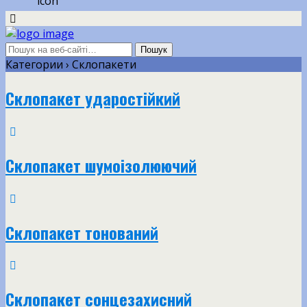
Категории ›
Склопакети
Склопакет ударостійкий
Склопакет шумоізолюючий
Склопакет тонований
Склопакет сонцезахисний