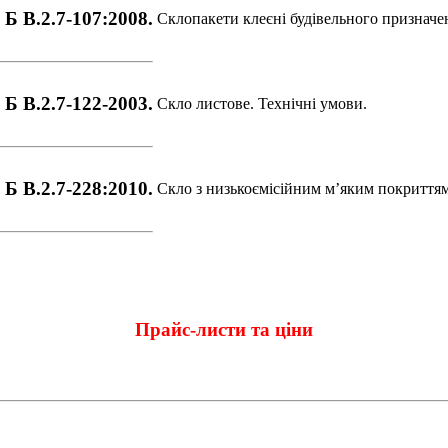
Б В.2.7-107:2008.
Склопакети клеєні будівельного призначе
Б В.2.7-122-2003.
Скло листове. Технічні умови.
Б В.2.7-228:2010.
Скло з низькоємісійним м’яким покриттям
Прайс-листи та ціни