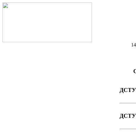
14
С
ДСТУ 
ДСТУ 