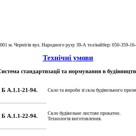
001 м. Чернігів вул. Народного руху 39-А тел/вайбер: 050-359-16
Технічні умови
истема стандартизації та нормування в будівництв
Б А.1.1-21-94.
Скло та вироби зі скла будівельного приз
Скло будівельне листове прокатне.
Б А.1.1-22-94.
Технологія виготовлення.