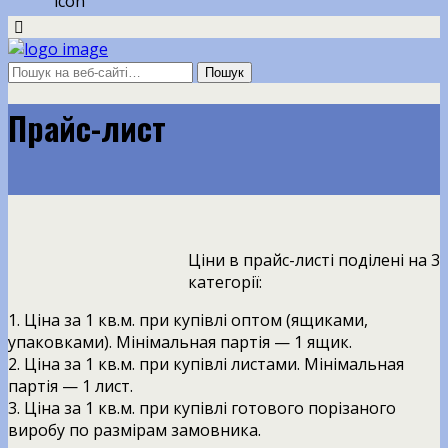
Прайс-лист
Ціни в прайс-листі поділені на 3
категорії:
1. Ціна за 1 кв.м. при купівлі оптом (ящиками,
упаковками). Мінімальная партія — 1 ящик.
2. Ціна за 1 кв.м. при купівлі листами. Мінімальная
партія — 1 лист.
3. Ціна за 1 кв.м. при купівлі готового порізаного
виробу по размірам замовника.